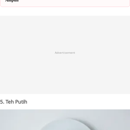
Ampuh
Advertisement
5. Teh Putih