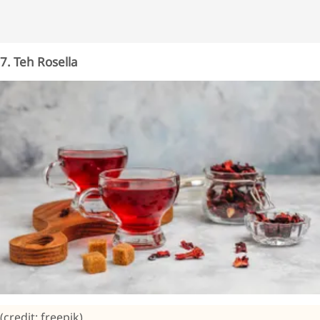
7. Teh Rosella
(credit: freepik)