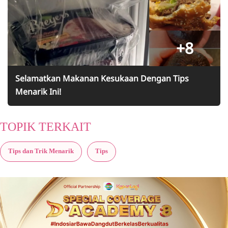
+8
Selamatkan Makanan Kesukaan Dengan Tips
Menarik Ini!
TOPIK TERKAIT
Tips dan Trik Menarik
Tips