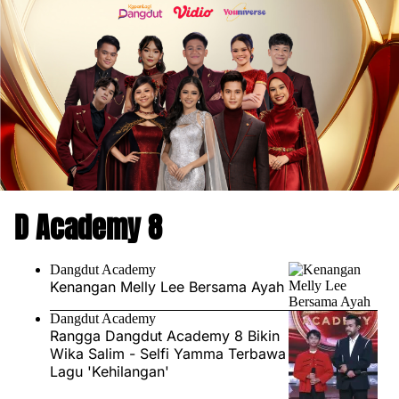
D Academy 8
Dangdut Academy
Kenangan Melly Lee Bersama Ayah
Dangdut Academy
Rangga Dangdut Academy 8 Bikin
Wika Salim - Selfi Yamma Terbawa
Lagu 'Kehilangan'