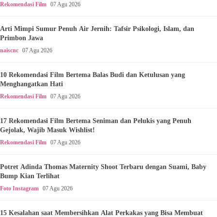
Rekomendasi Film
07 Agu 2026
Arti Mimpi Sumur Penuh Air Jernih: Tafsir Psikologi, Islam, dan
Primbon Jawa
naiscnc
07 Agu 2026
10 Rekomendasi Film Bertema Balas Budi dan Ketulusan yang
Menghangatkan Hati
Rekomendasi Film
07 Agu 2026
17 Rekomendasi Film Bertema Seniman dan Pelukis yang Penuh
Gejolak, Wajib Masuk Wishlist!
Rekomendasi Film
07 Agu 2026
Potret Adinda Thomas Maternity Shoot Terbaru dengan Suami, Baby
Bump Kian Terlihat
Foto Instagram
07 Agu 2026
15 Kesalahan saat Membersihkan Alat Perkakas yang Bisa Membuat