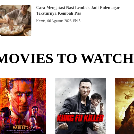
Cara Mengatasi Nasi Lembek Jadi Pulen agar
Teksturnya Kembali Pas
Kamis, 06 Agustus 2026 15:15
MOVIES TO WATCH