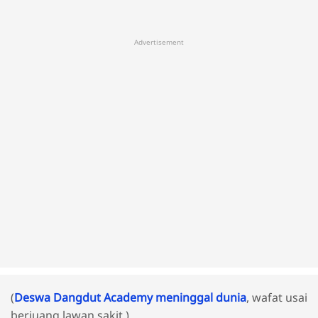
Advertisement
(
Deswa Dangdut Academy meninggal dunia
, wafat usai
berjuang lawan sakit.)