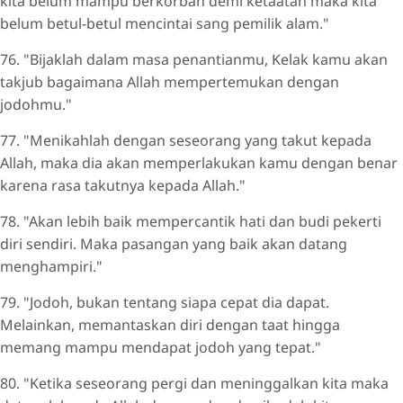
kita belum mampu berkorban demi ketaatan maka kita
belum betul-betul mencintai sang pemilik alam."
76. "Bijaklah dalam masa penantianmu, Kelak kamu akan
takjub bagaimana Allah mempertemukan dengan
jodohmu."
77. "Menikahlah dengan seseorang yang takut kepada
Allah, maka dia akan memperlakukan kamu dengan benar
karena rasa takutnya kepada Allah."
78. "Akan lebih baik mempercantik hati dan budi pekerti
diri sendiri. Maka pasangan yang baik akan datang
menghampiri."
79. "Jodoh, bukan tentang siapa cepat dia dapat.
Melainkan, memantaskan diri dengan taat hingga
memang mampu mendapat jodoh yang tepat."
80. "Ketika seseorang pergi dan meninggalkan kita maka