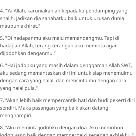
4. "Ya Allah, karuniakanlah kepadaku pendamping yang
shalih. Jadikan dia sahabatku baik untuk urusan dunia
maupun akhirat."
5. "Di hadapanmu aku malu memandangmu. Tapi di
hadapan Allah, terang-terangan aku meminta agar
dijodohkan denganmu."
6. "Hai jodohku yang masih dalam genggaman Allah SWT,
aku sedang memantaskan diri ini untuk siap menemuimu
dengan cara yang halal, dan mencintaimu dengan cara
yang halal pula."
7. "Akan lebih baik mempercantik hati dan budi pekerti diri
sendiri. Maka pasangan yang baik akan datang
menghampiri."
8. "Aku meminta jodohku dengan doa. Aku memohon
jodoh yang baik dengan memperbaiki segenap akhlakku."