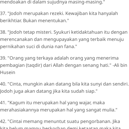
mendoakan di dalam sujudnya masing-masing."
37. "Jodoh merupakan rezeki. Kewajiban kita hanyalah
berikhtiar. Bukan menentukan."
38. "Jodoh tetap misteri. Syukuri ketidaktahuan itu dengan
merencanakan dan mengupayakan yang terbaik menuju
pernikahan suci di dunia nan fana."
39. "Orang yang terkaya adalah orang yang menerima
pembagian (taqdir) dari Allah dengan senang hati." -Ali bin
Husein
40. "Cinta, mungkin akan datang bila kita sunyi dan sendiri.
Jodoh juga akan datang jika kita sudah siap."
41. "Kagum itu merupakan hal yang wajar, maka
merahasiakannya merupakan hal yang sangat mulia."
42. "Cintai memang menuntut suatu pengorbanan. Jika
kita belum mampu berkorban demi ketaatan maka kita