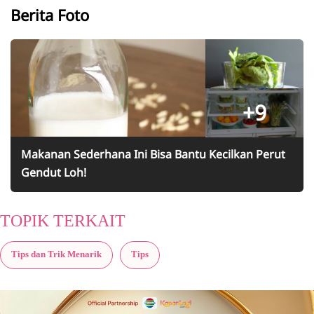
Berita Foto
+9
Makanan Sederhana Ini Bisa Bantu Kecilkan Perut
Gendut Loh!
TOPIK TERKAIT
Tips dan Trik Menarik
Tips