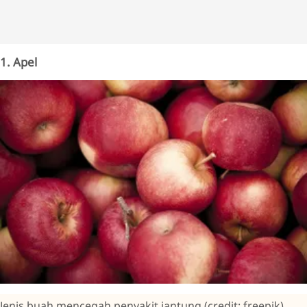
1. Apel
Jenis buah mencegah penyakit jantung (credit: freepik)