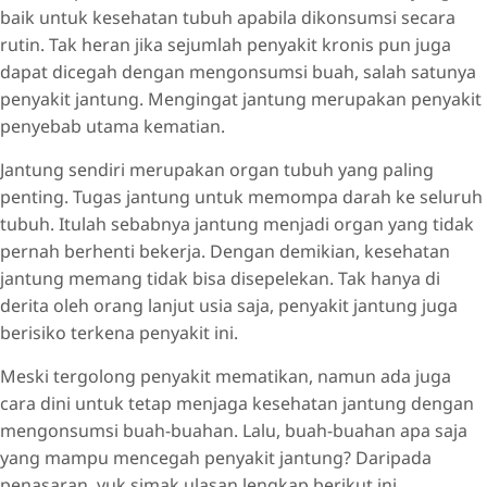
baik untuk kesehatan tubuh apabila dikonsumsi secara
rutin. Tak heran jika sejumlah penyakit kronis pun juga
dapat dicegah dengan mengonsumsi buah, salah satunya
penyakit jantung. Mengingat jantung merupakan penyakit
penyebab utama kematian.
Jantung sendiri merupakan organ tubuh yang paling
penting. Tugas jantung untuk memompa darah ke seluruh
tubuh. Itulah sebabnya jantung menjadi organ yang tidak
pernah berhenti bekerja. Dengan demikian, kesehatan
jantung memang tidak bisa disepelekan. Tak hanya di
derita oleh orang lanjut usia saja, penyakit jantung juga
berisiko terkena penyakit ini.
Meski tergolong penyakit mematikan, namun ada juga
cara dini untuk tetap menjaga kesehatan jantung dengan
mengonsumsi buah-buahan. Lalu, buah-buahan apa saja
yang mampu mencegah penyakit jantung? Daripada
penasaran, yuk simak ulasan lengkap berikut ini.