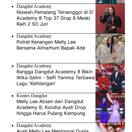
Dangdut Academy
Niswah Pemalang Tersenggol di D'
Academy 8 Top 37 Grup 6 Meski
Raih 2 SO Juri
Dangdut Academy
Potret Kenangan Melly Lee
Bersama Almarhum Bapak Ade
Dangdut Academy
Rangga Dangdut Academy 8 Bikin
Wika Salim - Selfi Yamma Terbawa
Lagu 'Kehilangan'
Kontes Dangdut
Melly Lee Absen dari Dangdut
Academy 8, Kondisi Ayah Drop
hingga Harus Pulang Kampung
Dangdut Academy
Ayah Melly Lee Meninggal Dunia,