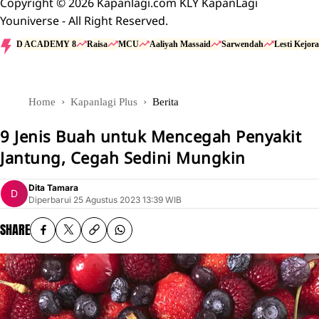
Copyright © 2026 Kapanlagi.com KLY KapanLagi
Youniverse - All Right Reserved.
D ACADEMY 8
Raisa
MCU
Aaliyah Massaid
Sarwendah
Lesti Kejora
Home
Kapanlagi Plus
Berita
9 Jenis Buah untuk Mencegah Penyakit
Jantung, Cegah Sedini Mungkin
Dita Tamara
Diperbarui
25 Agustus 2023 13:39 WIB
SHARE