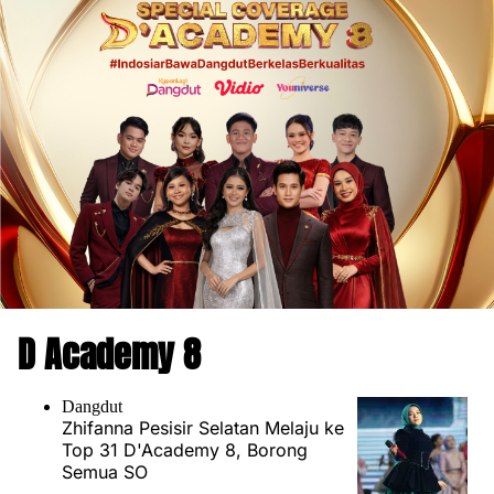
D Academy 8
Dangdut
Zhifanna Pesisir Selatan Melaju ke
Top 31 D'Academy 8, Borong
Semua SO