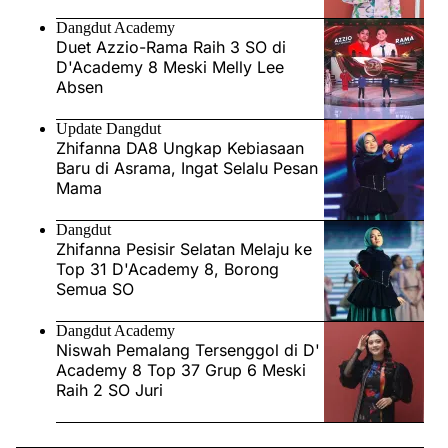
Dangdut Academy
Duet Azzio-Rama Raih 3 SO di
D'Academy 8 Meski Melly Lee
Absen
Update Dangdut
Zhifanna DA8 Ungkap Kebiasaan
Baru di Asrama, Ingat Selalu Pesan
Mama
Dangdut
Zhifanna Pesisir Selatan Melaju ke
Top 31 D'Academy 8, Borong
Semua SO
Dangdut Academy
Niswah Pemalang Tersenggol di D'
Academy 8 Top 37 Grup 6 Meski
Raih 2 SO Juri