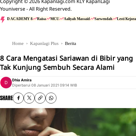
Copyright © 2026 Kapanlagi.com KLY KapanLagi
Youniverse - All Right Reserved.
D ACADEMY 8
Raisa
MCU
Aaliyah Massaid
Sarwendah
Lesti Kejora
Home
Kapanlagi Plus
Berita
8 Cara Mengatasi Sariawan di Bibir yang
Tak Kunjung Sembuh Secara Alami
Dhia Amira
Diperbarui
08 Januari 2021 09:14 WIB
SHARE