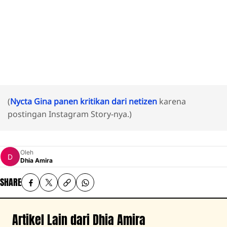
(
Nycta Gina panen kritikan dari netizen
karena
postingan Instagram Story-nya.)
Oleh
Dhia Amira
SHARE
Artikel Lain dari Dhia Amira