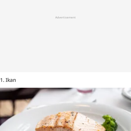
Advertisement
1. Ikan