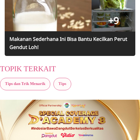
+9
Makanan Sederhana Ini Bisa Bantu Kecilkan Perut
Gendut Loh!
TOPIK TERKAIT
Tips dan Trik Menarik
Tips