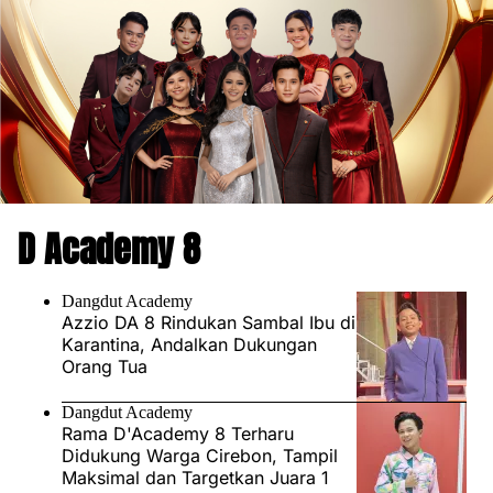
D Academy 8
Dangdut Academy
Azzio DA 8 Rindukan Sambal Ibu di
Karantina, Andalkan Dukungan
Orang Tua
Dangdut Academy
Rama D'Academy 8 Terharu
Didukung Warga Cirebon, Tampil
Maksimal dan Targetkan Juara 1