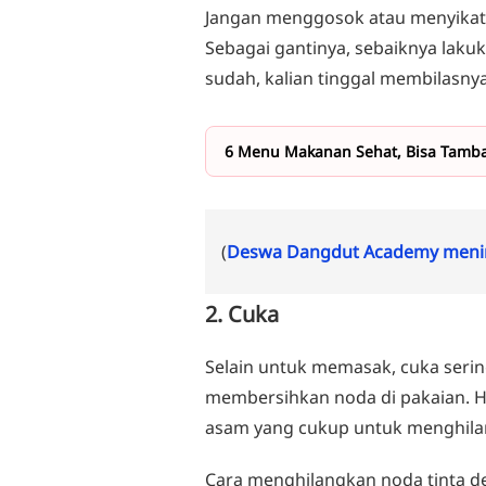
Jangan menggosok atau menyikat t
Sebagai gantinya, sebaiknya lakuk
sudah, kalian tinggal membilasny
6 Menu Makanan Sehat, Bisa Tambah
(
Deswa Dangdut Academy menin
2. Cuka
Selain untuk memasak, cuka serin
membersihkan noda di pakaian. 
asam yang cukup untuk menghilan
Cara menghilangkan noda tinta d