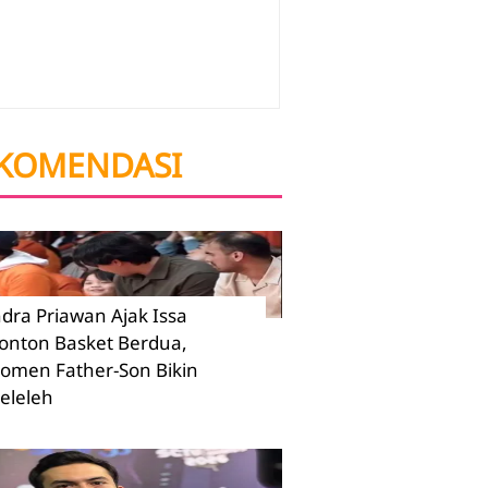
KOMENDASI
ndra Priawan Ajak Issa
onton Basket Berdua,
omen Father-Son Bikin
eleleh