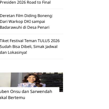
Presiden 2026 Road to Final
Deretan Film Diding Boneng:
Dari Warkop DKI sampai
Badarawuhi di Desa Penari
Tiket Festival Teman TULUS 2026
Sudah Bisa Dibeli, Simak Jadwal
dan Lokasinya!
uben Onsu dan Sarwendah
akal Bertemu