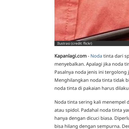
Ilustrasi (credit: flickr)
Kapanlagi.com
-
Noda
tinta dari s
menyebalkan. Apalagi jika noda t
Pasalnya noda jenis ini tergolong
Menghilangkan noda tinta tidak 
noda tinta di pakaian harus dilak
Noda tinta sering kali menempel d
atau spidol. Padahal noda tinta 
hanya dengan dicuci biasa. Diper
bisa hilang dengan sempurna. D