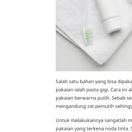
Salah satu bahan yang bisa dipaka
pakaian ialah pasta gigi. Cara ini
pakaian berwarna putih. Sebab sep
mengandung zat pemutih sehingga
Untuk melakukannya sangatlah mu
pakaian yang terkena noda tinta. S