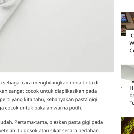
'
W
C
i sebagai cara menghilangkan noda tinta di
H
 akan sangat cocok untuk diaplikasikan pada
d
erti yang kita tahu, kebanyakan pasta gigi
T
 cocok untuk pakaian warna putih.
dah. Pertama-tama, oleskan pasta gigi pada
etelah itu gosok atau sikat secara perlahan.