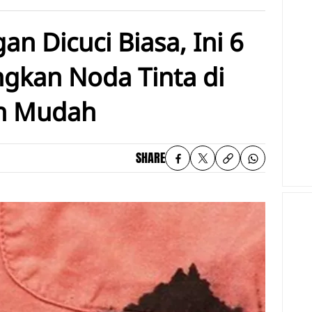
n Dicuci Biasa, Ini 6
gkan Noda Tinta di
n Mudah
SHARE