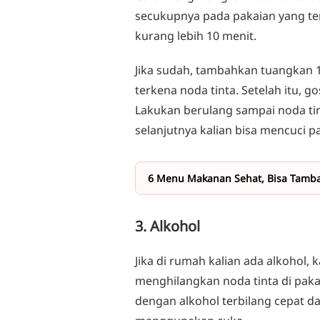
secukupnya pada pakaian yang terk
kurang lebih 10 menit.
Jika sudah, tambahkan tuangkan 1
terkena noda tinta. Setelah itu, 
Lakukan berulang sampai noda tin
selanjutnya kalian bisa mencuci pa
6 Menu Makanan Sehat, Bisa Tambah
3. Alkohol
Jika di rumah kalian ada alkohol,
menghilangkan noda tinta di paka
dengan alkohol terbilang cepat d