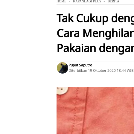
HOME
KAPANLAGI PLUS
BERITA
Tak Cukup denga
Cara Menghilan
Pakaian denga
Puput Saputro
Diterbitkan
19 Oktober 2020 18:44 WIB