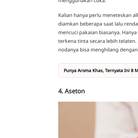
menggunakan cuka.
Kalian hanya perlu meneteskan al
diamkan beberapa saat lalu rendam 
mencuci pakaian biasanya. Hanya 
terkena tinta secara lebih telaten
nodanya bisa menghilang dengan
Punya Aroma Khas, Ternyata Ini 8 
4. Aseton