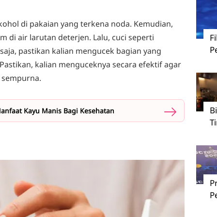
kohol di pakaian yang terkena noda. Kemudian,
di air larutan deterjen. Lalu, cuci seperti
F
P
saja, pastikan kalian mengucek bagian yang
. Pastikan, kalian menguceknya secara efektif agar
 sempurna.
B
Manfaat Kayu Manis Bagi Kesehatan
T
P
P