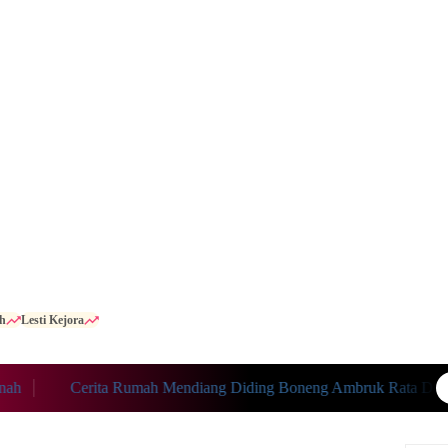
h
Lesti Kejora
Cerita Rumah Mendiang Diding Boneng Ambruk Rata Dengan