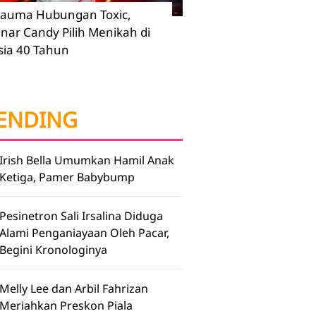
rauma Hubungan Toxic,
inar Candy Pilih Menikah di
sia 40 Tahun
ENDING
Irish Bella Umumkan Hamil Anak
Ketiga, Pamer Babybump
Pesinetron Sali Irsalina Diduga
Alami Penganiayaan Oleh Pacar,
Begini Kronologinya
Melly Lee dan Arbil Fahrizan
Meriahkan Preskon Piala