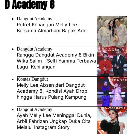
D Academy 8
Dangdut Academy
Potret Kenangan Melly Lee
Bersama Almarhum Bapak Ade
Dangdut Academy
Rangga Dangdut Academy 8 Bikin
Wika Salim - Selfi Yamma Terbawa
Lagu 'Kehilangan'
Kontes Dangdut
Melly Lee Absen dari Dangdut
Academy 8, Kondisi Ayah Drop
hingga Harus Pulang Kampung
Dangdut Academy
Ayah Melly Lee Meninggal Dunia,
Arbil Fahrizan Ungkap Duka Cita
Melalui Instagram Story