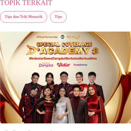
TOPIK TERKAIT
Tips dan Trik Menarik
Tips