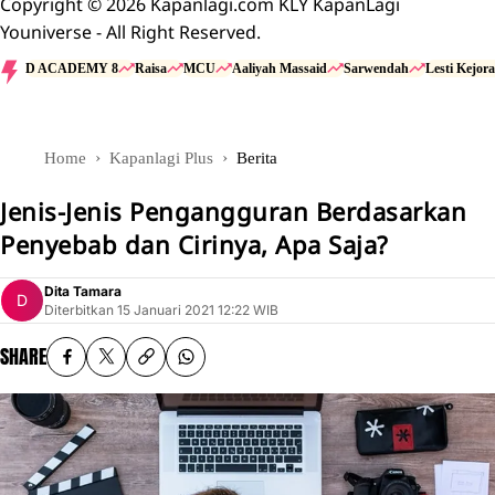
Copyright © 2026 Kapanlagi.com KLY KapanLagi
Youniverse - All Right Reserved.
D ACADEMY 8
Raisa
MCU
Aaliyah Massaid
Sarwendah
Lesti Kejora
Home
Kapanlagi Plus
Berita
Jenis-Jenis Pengangguran Berdasarkan
Penyebab dan Cirinya, Apa Saja?
Dita Tamara
Diterbitkan
15 Januari 2021 12:22 WIB
SHARE