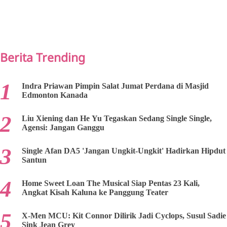
PREV
NEXT
Berita Trending
Indra Priawan Pimpin Salat Jumat Perdana di Masjid
Edmonton Kanada
Liu Xiening dan He Yu Tegaskan Sedang Single Single,
Agensi: Jangan Ganggu
Single Afan DA5 'Jangan Ungkit-Ungkit' Hadirkan Hipdut
Santun
Home Sweet Loan The Musical Siap Pentas 23 Kali,
Angkat Kisah Kaluna ke Panggung Teater
X-Men MCU: Kit Connor Dilirik Jadi Cyclops, Susul Sadie
Sink Jean Grey