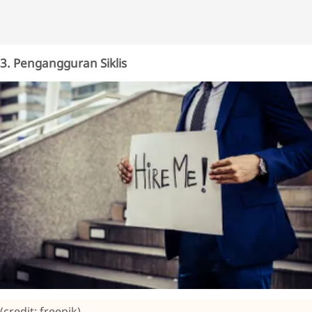
3. Pengangguran Siklis
(credit: freepik)