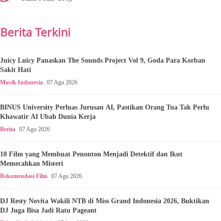
Berita Terkini
Juicy Luicy Panaskan The Sounds Project Vol 9, Goda Para Korban
Sakit Hati
Musik Indonesia
07 Agu 2026
BINUS University Perluas Jurusan AI, Pastikan Orang Tua Tak Perlu
Khawatir AI Ubah Dunia Kerja
Berita
07 Agu 2026
10 Film yang Membuat Penonton Menjadi Detektif dan Ikut
Memecahkan Misteri
Rekomendasi Film
07 Agu 2026
DJ Resty Novita Wakili NTB di Miss Grand Indonesia 2026, Buktikan
DJ Juga Bisa Jadi Ratu Pageant