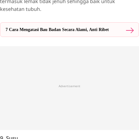
termasuk lemak tidak jenuh sehingga baik untuk
kesehatan tubuh.
7 Cara Mengatasi Bau Badan Secara Alami, Anti Ribet
Advertisement
9. Susu