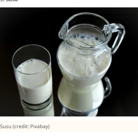
Susu (credit: Pixabay)