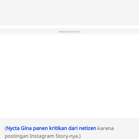
Advertisement
(
Nycta Gina panen kritikan dari netizen
karena
postingan Instagram Story-nya.)