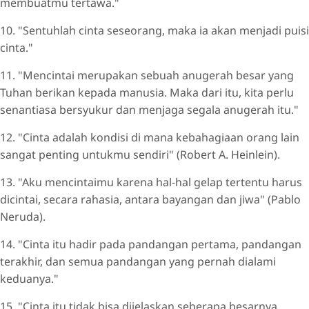
membuatmu tertawa."
10. "Sentuhlah cinta seseorang, maka ia akan menjadi puisi
cinta."
11. "Mencintai merupakan sebuah anugerah besar yang
Tuhan berikan kepada manusia. Maka dari itu, kita perlu
senantiasa bersyukur dan menjaga segala anugerah itu."
12. "Cinta adalah kondisi di mana kebahagiaan orang lain
sangat penting untukmu sendiri" (Robert A. Heinlein).
13. "Aku mencintaimu karena hal-hal gelap tertentu harus
dicintai, secara rahasia, antara bayangan dan jiwa" (Pablo
Neruda).
14. "Cinta itu hadir pada pandangan pertama, pandangan
terakhir, dan semua pandangan yang pernah dialami
keduanya."
15. "Cinta itu tidak bisa dijelaskan seberapa besarnya,