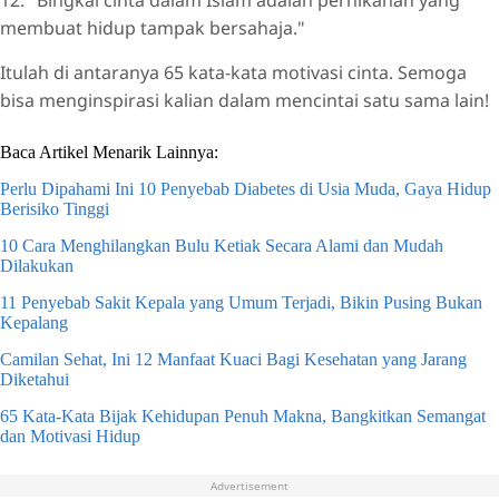
12. "Bingkai cinta dalam Islam adalah pernikahan yang
membuat hidup tampak bersahaja."
Itulah di antaranya 65 kata-kata motivasi cinta. Semoga
bisa menginspirasi kalian dalam mencintai satu sama lain!
Baca Artikel Menarik Lainnya:
Perlu Dipahami Ini 10 Penyebab Diabetes di Usia Muda, Gaya Hidup
Berisiko Tinggi
10 Cara Menghilangkan Bulu Ketiak Secara Alami dan Mudah
Dilakukan
11 Penyebab Sakit Kepala yang Umum Terjadi, Bikin Pusing Bukan
Kepalang
Camilan Sehat, Ini 12 Manfaat Kuaci Bagi Kesehatan yang Jarang
Diketahui
65 Kata-Kata Bijak Kehidupan Penuh Makna, Bangkitkan Semangat
dan Motivasi Hidup
Advertisement