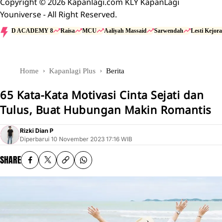
Copyright © 2026 Kapanlagi.com KLY KapanLagi
Youniverse - All Right Reserved.
D ACADEMY 8
Raisa
MCU
Aaliyah Massaid
Sarwendah
Lesti Kejora
Home
Kapanlagi Plus
Berita
65 Kata-Kata Motivasi Cinta Sejati dan
Tulus, Buat Hubungan Makin Romantis
Rizki Dian P
Diperbarui
10 November 2023 17:16 WIB
SHARE