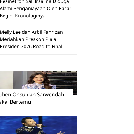
Pesinetron Sali Irsalina Diduga
Alami Penganiayaan Oleh Pacar,
Begini Kronologinya
Melly Lee dan Arbil Fahrizan
Meriahkan Preskon Piala
Presiden 2026 Road to Final
uben Onsu dan Sarwendah
akal Bertemu