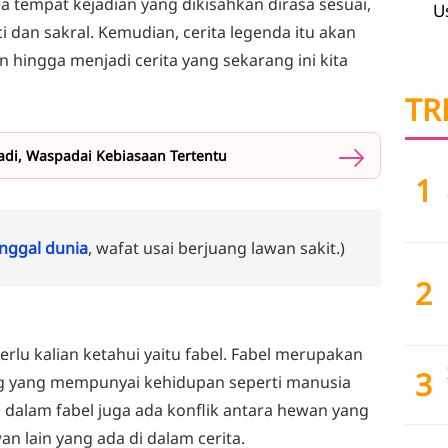
 tempat kejadian yang dikisahkan dirasa sesuai,
U
 dan sakral. Kemudian, cerita legenda itu akan
 hingga menjadi cerita yang sekarang ini kita
TR
jadi, Waspadai Kebiasaan Tertentu
1
ggal dunia
, wafat usai berjuang lawan sakit.)
2
erlu kalian ketahui yaitu fabel. Fabel merupakan
3
ng yang mempunyai kehidupan seperti manusia
i dalam fabel juga ada konflik antara hewan yang
 lain yang ada di dalam cerita.