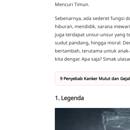
Mencuri Timun.
Sebenarnya, ada sederet fungsi d
hiburan, mendidik, sarana mewaris
juga terdapat unsur-unsur yang ter
sudut pandang, hingga moral. D
bertambah, terutama untuk anak-a
kita dengar. Apa saja? Simak ulasa
9 Penyebab Kanker Mulut dan Gejal
1. Legenda