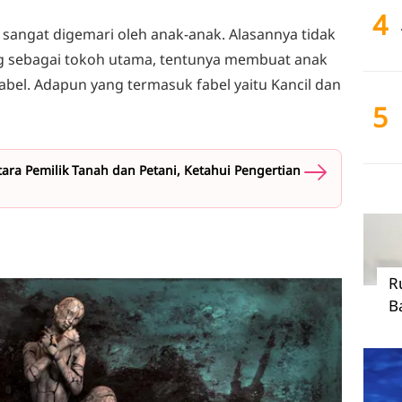
4
 sangat digemari oleh anak-anak. Alasannya tidak
g sebagai tokoh utama, tentunya membuat anak
 fabel. Adapun yang termasuk fabel yaitu Kancil dan
5
ra Pemilik Tanah dan Petani, Ketahui Pengertian
R
B