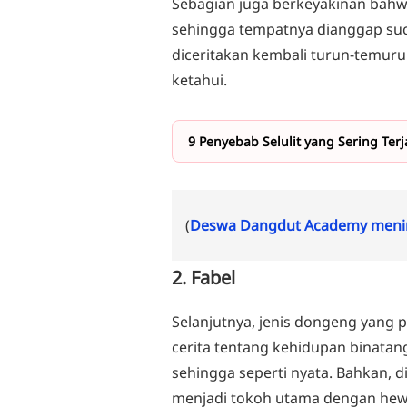
Sebagian juga berkeyakinan bahwa
sehingga tempatnya dianggap suci
diceritakan kembali turun-temurun
ketahui.
9 Penyebab Selulit yang Sering Ter
(
Deswa Dangdut Academy menin
2. Fabel
Selanjutnya, jenis dongeng yang p
cerita tentang kehidupan binata
sehingga seperti nyata. Bahkan, d
menjadi tokoh utama dengan hewan