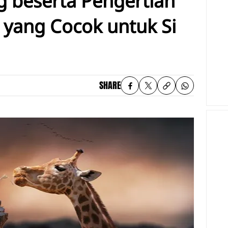
g beserta Pengertian
yang Cocok untuk Si
SHARE