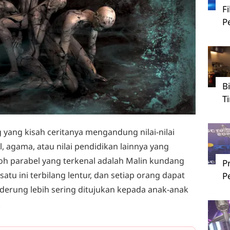
F
P
B
T
yang kisah ceritanya mengandung nilai-nilai
, agama, atau nilai pendidikan lainnya yang
toh parabel yang terkenal adalah Malin kundang
P
atu ini terbilang lentur, dan setiap orang dapat
P
rung lebih sering ditujukan kepada anak-anak
.