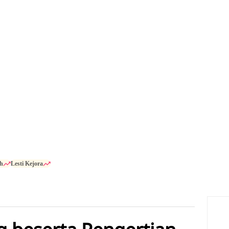
h
Lesti Kejora