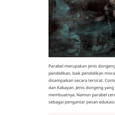
Parabel merupakan jenis dongeng 
pendidikan, baik pendidikan moral
disampaikan secara tersirat. Con
dan Kabayan. Jenis dongeng yang s
membuatnya. Namun parabel cende
sebagai pengantar pesan edukasi