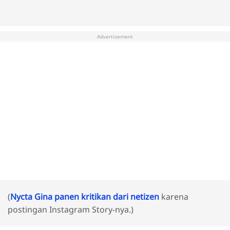
Advertisement
(
Nycta Gina panen kritikan dari netizen
karena
postingan Instagram Story-nya.)