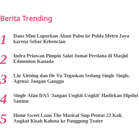
PREV
NEXT
Berita Trending
Daus Mini Laporkan Akun Palsu ke Polda Metro Jaya
karena Sebar Kebencian
Indra Priawan Pimpin Salat Jumat Perdana di Masjid
Edmonton Kanada
Liu Xiening dan He Yu Tegaskan Sedang Single Single,
Agensi: Jangan Ganggu
Single Afan DA5 'Jangan Ungkit-Ungkit' Hadirkan Hipdut
Santun
Home Sweet Loan The Musical Siap Pentas 23 Kali,
Angkat Kisah Kaluna ke Panggung Teater