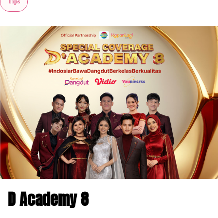
Tips
D Academy 8