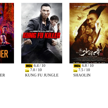
6.4 / 10
6.8 / 10
7.0 / 10
7.5 / 10
DER
KUNG FU JUNGLE
SHAOLIN