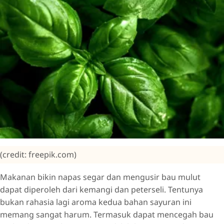
(credit: freepik.com)
Makanan bikin napas segar dan mengusir bau mulut
dapat diperoleh dari kemangi dan peterseli. Tentunya
bukan rahasia lagi aroma kedua bahan sayuran ini
memang sangat harum. Termasuk dapat mencegah bau