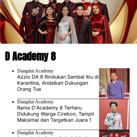
D Academy 8
Dangdut Academy
Azzio DA 8 Rindukan Sambal Ibu di
Karantina, Andalkan Dukungan
Orang Tua
Dangdut Academy
Rama D'Academy 8 Terharu
Didukung Warga Cirebon, Tampil
Maksimal dan Targetkan Juara 1
Dangdut Academy