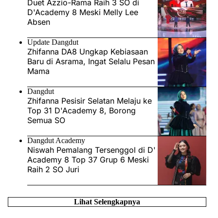
Duet Azzio-Rama Raih 3 SO di
D'Academy 8 Meski Melly Lee
Absen
Update Dangdut
Zhifanna DA8 Ungkap Kebiasaan
Baru di Asrama, Ingat Selalu Pesan
Mama
Dangdut
Zhifanna Pesisir Selatan Melaju ke
Top 31 D'Academy 8, Borong
Semua SO
Dangdut Academy
Niswah Pemalang Tersenggol di D'
Academy 8 Top 37 Grup 6 Meski
Raih 2 SO Juri
Lihat Selengkapnya