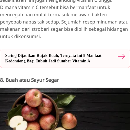
sedikit asam ini juga mengandung vitamin C tinggi.
Dimana vitamin C tersebut bisa bermanfaat untuk
mencegah bau mulut termasuk melawan bakteri
penyebab napas tak sedap. Sejumlah resep minuman atau
makanan dari stroberi segar bisa dipilih sebagai hidangan
untuk dikonsumsi.
Sering Dijadikan Rujak Buah, Ternyata Ini 8 Manfaat
Kedondong Bagi Tubuh Jadi Sumber Vitamin A
8. Buah atau Sayur Segar