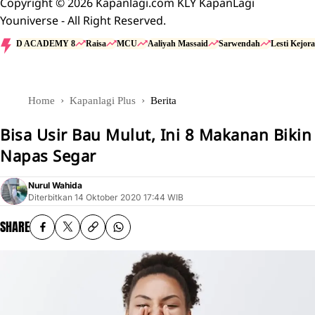
Copyright © 2026 Kapanlagi.com KLY KapanLagi
Youniverse - All Right Reserved.
D ACADEMY 8
Raisa
MCU
Aaliyah Massaid
Sarwendah
Lesti Kejora
Home
Kapanlagi Plus
Berita
Bisa Usir Bau Mulut, Ini 8 Makanan Bikin
Napas Segar
Nurul Wahida
Diterbitkan
14 Oktober 2020 17:44 WIB
SHARE