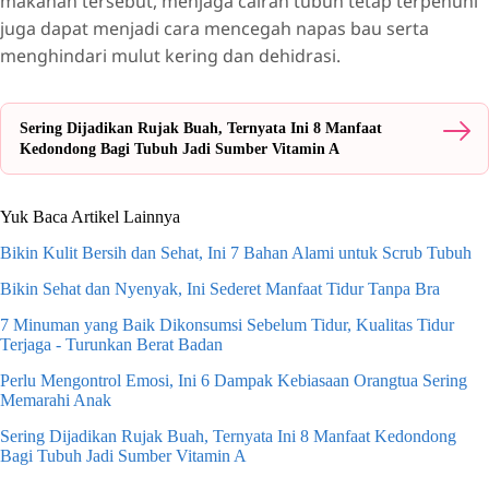
makanan tersebut, menjaga cairan tubuh tetap terpenuhi
juga dapat menjadi cara mencegah napas bau serta
menghindari mulut kering dan dehidrasi.
Sering Dijadikan Rujak Buah, Ternyata Ini 8 Manfaat
Kedondong Bagi Tubuh Jadi Sumber Vitamin A
Yuk Baca Artikel Lainnya
Bikin Kulit Bersih dan Sehat, Ini 7 Bahan Alami untuk Scrub Tubuh
Bikin Sehat dan Nyenyak, Ini Sederet Manfaat Tidur Tanpa Bra
7 Minuman yang Baik Dikonsumsi Sebelum Tidur, Kualitas Tidur
Terjaga - Turunkan Berat Badan
Perlu Mengontrol Emosi, Ini 6 Dampak Kebiasaan Orangtua Sering
Memarahi Anak
Sering Dijadikan Rujak Buah, Ternyata Ini 8 Manfaat Kedondong
Bagi Tubuh Jadi Sumber Vitamin A