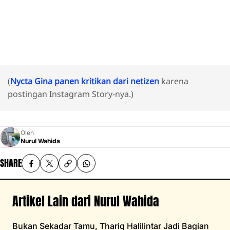
(
Nycta Gina panen kritikan dari netizen
karena
postingan Instagram Story-nya.)
Oleh
Nurul Wahida
SHARE
Artikel Lain dari Nurul Wahida
Bukan Sekadar Tamu, Thariq Halilintar Jadi Bagian