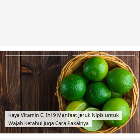
Kaya Vitamin C, Ini 9 Manfaat Jeruk Nipis untuk
Wajah Ketahui Juga Cara Pakainya