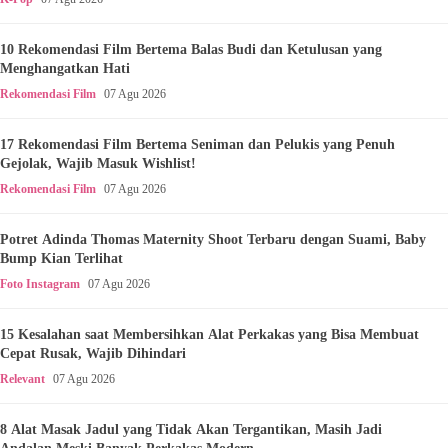
10 Rekomendasi Film Bertema Balas Budi dan Ketulusan yang
Menghangatkan Hati
Rekomendasi Film
07 Agu 2026
17 Rekomendasi Film Bertema Seniman dan Pelukis yang Penuh
Gejolak, Wajib Masuk Wishlist!
Rekomendasi Film
07 Agu 2026
Potret Adinda Thomas Maternity Shoot Terbaru dengan Suami, Baby
Bump Kian Terlihat
Foto Instagram
07 Agu 2026
15 Kesalahan saat Membersihkan Alat Perkakas yang Bisa Membuat
Cepat Rusak, Wajib Dihindari
Relevant
07 Agu 2026
8 Alat Masak Jadul yang Tidak Akan Tergantikan, Masih Jadi