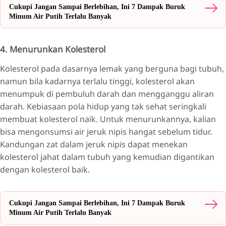
Cukupi Jangan Sampai Berlebihan, Ini 7 Dampak Buruk
Minum Air Putih Terlalu Banyak
4. Menurunkan Kolesterol
Kolesterol pada dasarnya lemak yang berguna bagi tubuh,
namun bila kadarnya terlalu tinggi, kolesterol akan
menumpuk di pembuluh darah dan mengganggu aliran
darah. Kebiasaan pola hidup yang tak sehat seringkali
membuat kolesterol naik. Untuk menurunkannya, kalian
bisa mengonsumsi air jeruk nipis hangat sebelum tidur.
Kandungan zat dalam jeruk nipis dapat menekan
kolesterol jahat dalam tubuh yang kemudian digantikan
dengan kolesterol baik.
Cukupi Jangan Sampai Berlebihan, Ini 7 Dampak Buruk
Minum Air Putih Terlalu Banyak