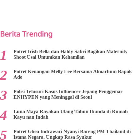
PREV
NEXT
Berita Trending
Potret Irish Bella dan Haldy Sabri Bagikan Maternity
Shoot Usai Umumkan Kehamilan
Potret Kenangan Melly Lee Bersama Almarhum Bapak
Ade
Polisi Telusuri Kasus Influencer Jepang Penggemar
ENHYPEN yang Meninggal di Seoul
Luna Maya Rayakan Ulang Tahun Ibunda di Rumah
Kayu nan Indah
Potret Ghea Indrawari Nyanyi Bareng PM Thailand di
Istana Negara, Ungkap Rasa Syukur