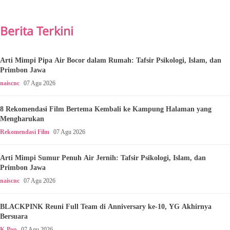
Berita Terkini
Arti Mimpi Pipa Air Bocor dalam Rumah: Tafsir Psikologi, Islam, dan
Primbon Jawa
naiscnc
07 Agu 2026
8 Rekomendasi Film Bertema Kembali ke Kampung Halaman yang
Mengharukan
Rekomendasi Film
07 Agu 2026
Arti Mimpi Sumur Penuh Air Jernih: Tafsir Psikologi, Islam, dan
Primbon Jawa
naiscnc
07 Agu 2026
BLACKPINK Reuni Full Team di Anniversary ke-10, YG Akhirnya
Bersuara
K-Pop
07 Agu 2026