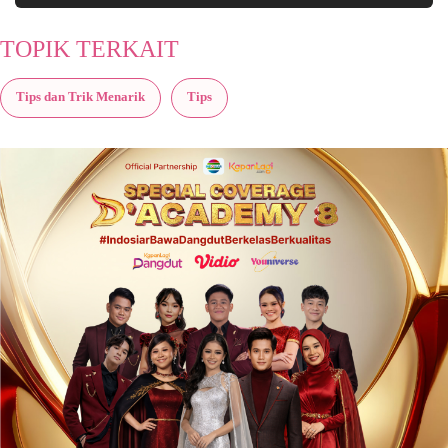
TOPIK TERKAIT
Tips dan Trik Menarik
Tips