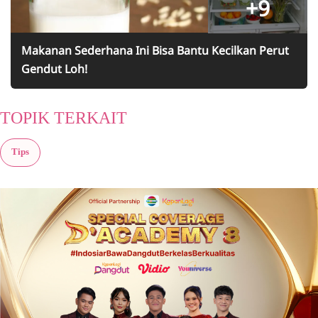
+9
Makanan Sederhana Ini Bisa Bantu Kecilkan Perut
Gendut Loh!
TOPIK TERKAIT
Tips