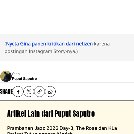
(
Nycta Gina panen kritikan dari netizen
karena
postingan Instagram Story-nya.)
Oleh
Puput Saputro
SHARE
Artikel Lain dari Puput Saputro
Prambanan Jazz 2026 Day-3, The Rose dan KLa