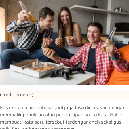
(credit: freepik)
Kata-kata dalam bahasa gaul juga bisa diciptakan dengan
membalik penulisan atau pengucapan suatu kata. Hal ini
membuat, kata baru tersebut terdengar aneh sekaligus