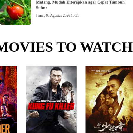
Matang, Mudah Diterapkan agar Cepat Tumbuh
Subur
Jumat, 07 Agustus 2026 10:31
MOVIES TO WATCH