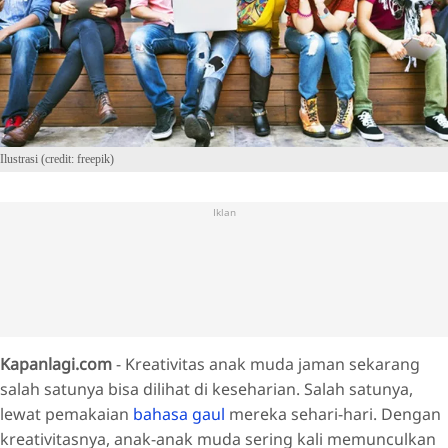
Ilustrasi (credit: freepik)
Iklan
Kapanlagi.com
- Kreativitas anak muda jaman sekarang
salah satunya bisa dilihat di keseharian. Salah satunya,
lewat pemakaian
bahasa gaul
mereka sehari-hari. Dengan
kreativitasnya, anak-anak muda sering kali memunculkan