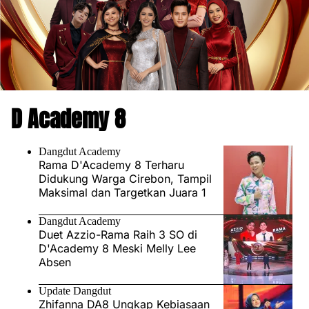
D Academy 8
Dangdut Academy
Rama D'Academy 8 Terharu
Didukung Warga Cirebon, Tampil
Maksimal dan Targetkan Juara 1
Dangdut Academy
Duet Azzio-Rama Raih 3 SO di
D'Academy 8 Meski Melly Lee
Absen
Update Dangdut
Zhifanna DA8 Ungkap Kebiasaan