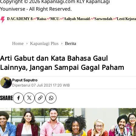
Copyright © 2026 Kapanlagi.com KLY KapanLagi
Youniverse - All Right Reserved.
D ACADEMY 8
Raisa
MCU
Aaliyah Massaid
Sarwendah
Lesti Kejora
Home
Kapanlagi Plus
Berita
Arti Gabut dan Kata Bahasa Gaul
Lainnya, Jangan Sampai Gagal Paham
Puput Saputro
Diperbarui
07 Juli 2021 17:20 WIB
SHARE