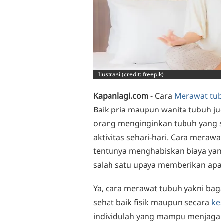
Ilustrasi (credit: freepik)
Kapanlagi.com
- Cara
Merawat tu
Baik pria maupun wanita tubuh j
orang menginginkan tubuh yang se
aktivitas sehari-hari. Cara mera
tentunya menghabiskan biaya yang
salah satu upaya memberikan apa 
Ya, cara merawat tubuh yakni bag
sehat baik fisik maupun secara
ke
individulah yang mampu menjaga t