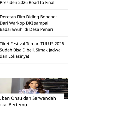
Presiden 2026 Road to Final
Deretan Film Diding Boneng:
Dari Warkop DKI sampai
Badarawuhi di Desa Penari
Tiket Festival Teman TULUS 2026
Sudah Bisa Dibeli, Simak Jadwal
dan Lokasinya!
uben Onsu dan Sarwendah
akal Bertemu