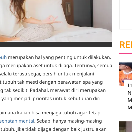
RE
buh
merupakan hal yang penting untuk dilakukan.
uga merupakan aset untuk dijaga. Tentunya, semua
lalu terasa segar, bersih untuk menjalani
wat tubuh tak mesti dengan perawatan spa yang
I
 tak sedikit. Padahal, merawat diri merupakan
N
yang menjadi prioritas untuk kebutuhan diri.
M
M
aimana kalian bisa menjaga tubuh agar tetap
sehatan mental
. Sebab, hanya masing-masing
ubuh. Jika tidak dijaga dengan baik justru akan