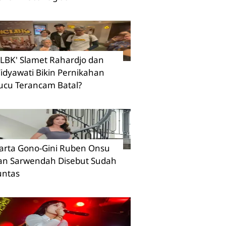
CLBK' Slamet Rahardjo dan
idyawati Bikin Pernikahan
ucu Terancam Batal?
arta Gono-Gini Ruben Onsu
an Sarwendah Disebut Sudah
untas