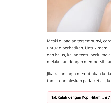
Meski di bagian tersembunyi, car
untuk diperhatikan. Untuk memilik
dan halus, kalian tentu perlu me
melakukan dengan membersihkan b
Jika kalian ingin memutihkan keti
tomat dan oleskan pada ketiak, k
Tak Kalah dengan Kopi Hitam, Ini 