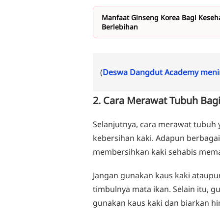
Manfaat Ginseng Korea Bagi Keseha
Berlebihan
(
Deswa Dangdut Academy menin
2. Cara Merawat Tubuh Bagi
Selanjutnya, cara merawat tubuh 
kebersihan kaki. Adapun berbagai
membersihkan kaki sehabis memak
Jangan gunakan kaus kaki ataup
timbulnya mata ikan. Selain itu, 
gunakan kaus kaki dan biarkan h