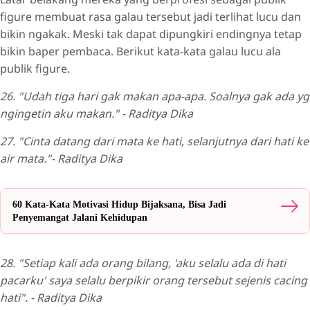
figure membuat rasa galau tersebut jadi terlihat lucu dan
bikin ngakak. Meski tak dapat dipungkiri endingnya tetap
bikin baper pembaca. Berikut kata-kata galau lucu ala
publik figure.
26. "Udah tiga hari gak makan apa-apa. Soalnya gak ada yg
ngingetin aku makan." - Raditya Dika
27. "Cinta datang dari mata ke hati, selanjutnya dari hati ke
air mata."- Raditya Dika
60 Kata-Kata Motivasi Hidup Bijaksana, Bisa Jadi
Penyemangat Jalani Kehidupan
28. "Setiap kali ada orang bilang, 'aku selalu ada di hati
pacarku' saya selalu berpikir orang tersebut sejenis cacing
hati". - Raditya Dika