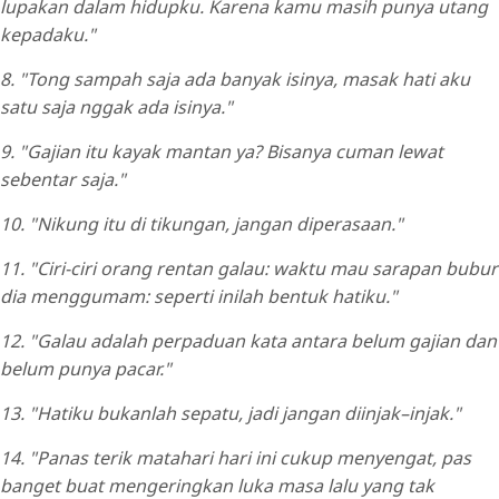
lupakan dalam hidupku. Karena kamu masih punya utang
kepadaku."
8. "Tong sampah saja ada banyak isinya, masak hati aku
satu saja nggak ada isinya."
9. "Gajian itu kayak mantan ya? Bisanya cuman lewat
sebentar saja."
10. "Nikung itu di tikungan, jangan diperasaan."
11. "Ciri-ciri orang rentan galau: waktu mau sarapan bubur
dia menggumam: seperti inilah bentuk hatiku."
12. "Galau adalah perpaduan kata antara belum gajian dan
belum punya pacar."
13. "Hatiku bukanlah sepatu, jadi jangan diinjak–injak."
14. "Panas terik matahari hari ini cukup menyengat, pas
banget buat mengeringkan luka masa lalu yang tak