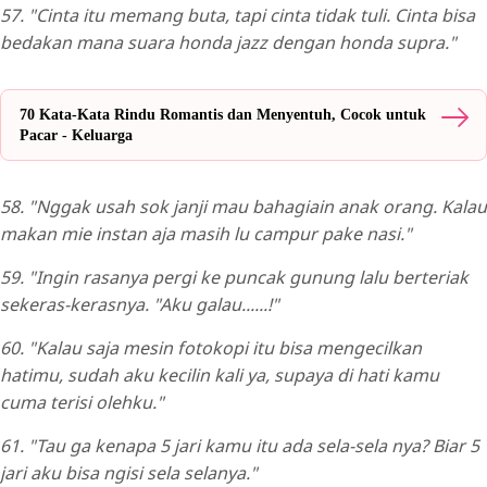
57. "Cinta itu memang buta, tapi cinta tidak tuli. Cinta bisa
bedakan mana suara honda jazz dengan honda supra."
70 Kata-Kata Rindu Romantis dan Menyentuh, Cocok untuk
Pacar - Keluarga
58. "Nggak usah sok janji mau bahagiain anak orang. Kalau
makan mie instan aja masih lu campur pake nasi."
59. "Ingin rasanya pergi ke puncak gunung lalu berteriak
sekeras-kerasnya. "Aku galau......!"
60. "Kalau saja mesin fotokopi itu bisa mengecilkan
hatimu, sudah aku kecilin kali ya, supaya di hati kamu
cuma terisi olehku."
61. "Tau ga kenapa 5 jari kamu itu ada sela-sela nya? Biar 5
jari aku bisa ngisi sela selanya."