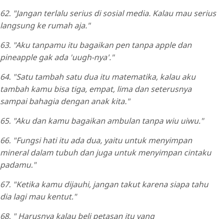
62. "Jangan terlalu serius di sosial media. Kalau mau serius
langsung ke rumah aja."
63. "Aku tanpamu itu bagaikan pen tanpa apple dan
pineapple gak ada 'uugh-nya'."
64. "Satu tambah satu dua itu matematika, kalau aku
tambah kamu bisa tiga, empat, lima dan seterusnya
sampai bahagia dengan anak kita."
65. "Aku dan kamu bagaikan ambulan tanpa wiu uiwu."
66. "Fungsi hati itu ada dua, yaitu untuk menyimpan
mineral dalam tubuh dan juga untuk menyimpan cintaku
padamu."
67. "Ketika kamu dijauhi, jangan takut karena siapa tahu
dia lagi mau kentut."
68.
" Harusnya kalau beli petasan itu yang