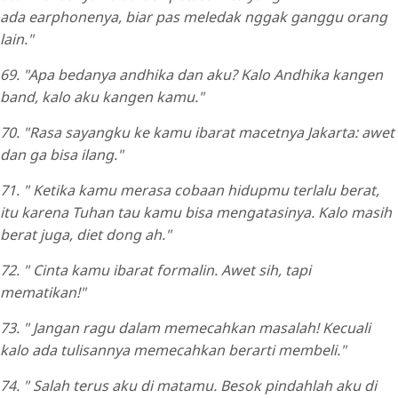
ada earphonenya, biar pas meledak nggak ganggu orang
lain."
69. "Apa bedanya andhika dan aku? Kalo Andhika kangen
band, kalo aku kangen kamu."
70. "Rasa sayangku ke kamu ibarat macetnya Jakarta: awet
dan ga bisa ilang."
71. " Ketika kamu merasa cobaan hidupmu terlalu berat,
itu karena Tuhan tau kamu bisa mengatasinya. Kalo masih
berat juga, diet dong ah."
72. " Cinta kamu ibarat formalin. Awet sih, tapi
mematikan!"
73. " Jangan ragu dalam memecahkan masalah! Kecuali
kalo ada tulisannya memecahkan berarti membeli."
74. " Salah terus aku di matamu. Besok pindahlah aku di