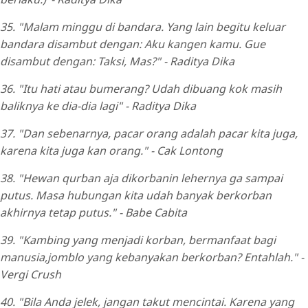
35. "Malam minggu di bandara. Yang lain begitu keluar
bandara disambut dengan: Aku kangen kamu. Gue
disambut dengan: Taksi, Mas?" - Raditya Dika
36. "Itu hati atau bumerang? Udah dibuang kok masih
baliknya ke dia-dia lagi" - Raditya Dika
37. "Dan sebenarnya, pacar orang adalah pacar kita juga,
karena kita juga kan orang." - Cak Lontong
38. "Hewan qurban aja dikorbanin lehernya ga sampai
putus. Masa hubungan kita udah banyak berkorban
akhirnya tetap putus." - Babe Cabita
39. "Kambing yang menjadi korban, bermanfaat bagi
manusia,jomblo yang kebanyakan berkorban? Entahlah." -
Vergi Crush
40. "Bila Anda jelek, jangan takut mencintai. Karena yang