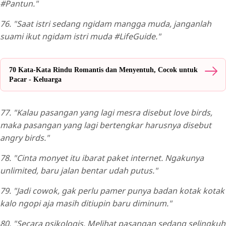
#Pantun."
76. "Saat istri sedang ngidam mangga muda, janganlah
suami ikut ngidam istri muda #LifeGuide."
70 Kata-Kata Rindu Romantis dan Menyentuh, Cocok untuk
Pacar - Keluarga
77. "Kalau pasangan yang lagi mesra disebut love birds,
maka pasangan yang lagi bertengkar harusnya disebut
angry birds."
78. "Cinta monyet itu ibarat paket internet. Ngakunya
unlimited, baru jalan bentar udah putus."
79. "Jadi cowok, gak perlu pamer punya badan kotak kotak
kalo ngopi aja masih ditiupin baru diminum."
80. "Secara psikologis. Melihat pasangan sedang selingkuh