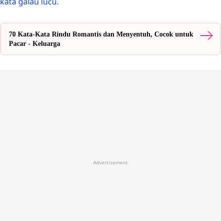
kata galau lucu
.
70 Kata-Kata Rindu Romantis dan Menyentuh, Cocok untuk
Pacar - Keluarga
Advertisement