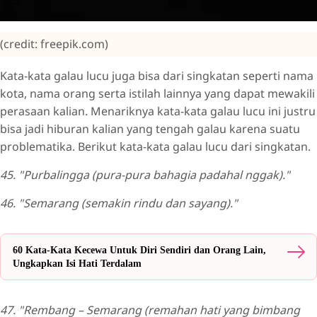
(credit: freepik.com)
Kata-kata galau lucu juga bisa dari singkatan seperti nama
kota, nama orang serta istilah lainnya yang dapat mewakili
perasaan kalian. Menariknya kata-kata galau lucu ini justru
bisa jadi hiburan kalian yang tengah galau karena suatu
problematika. Berikut kata-kata galau lucu dari singkatan.
45. "Purbalingga (pura-pura bahagia padahal nggak)."
46. "Semarang (semakin rindu dan sayang)."
60 Kata-Kata Kecewa Untuk Diri Sendiri dan Orang Lain,
Ungkapkan Isi Hati Terdalam
47. "Rembang – Semarang (remahan hati yang bimbang