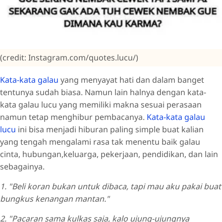
(credit: Instagram.com/quotes.lucu/)
Kata-kata galau
yang menyayat hati dan dalam banget
tentunya sudah biasa. Namun lain halnya dengan kata-
kata galau lucu yang memiliki makna sesuai perasaan
namun tetap menghibur pembacanya.
Kata-kata galau
lucu
ini bisa menjadi hiburan paling simple buat kalian
yang tengah mengalami rasa tak menentu baik galau
cinta, hubungan,keluarga, pekerjaan, pendidikan, dan lain
sebagainya.
1. "Beli koran bukan untuk dibaca, tapi mau aku pakai buat
bungkus kenangan mantan."
2. "Pacaran sama kulkas saja, kalo ujung-ujungnya