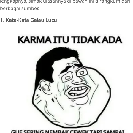
lengkapnya, simak ulasannya di bawah ini dirangkum dari
berbagai sumber.
1. Kata-Kata Galau Lucu