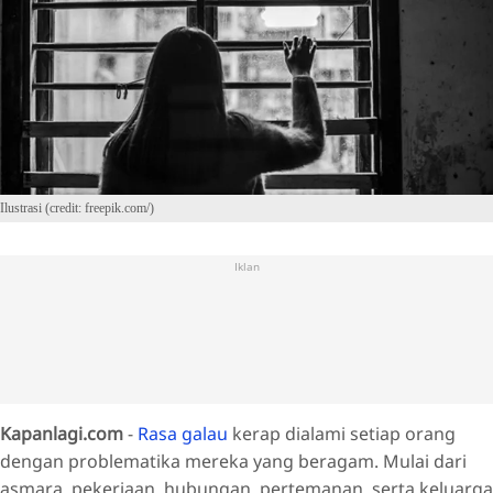
Ilustrasi (credit: freepik.com/)
Iklan
Kapanlagi.com
-
Rasa galau
kerap dialami setiap orang
dengan problematika mereka yang beragam. Mulai dari
asmara, pekerjaan, hubungan, pertemanan, serta keluarga