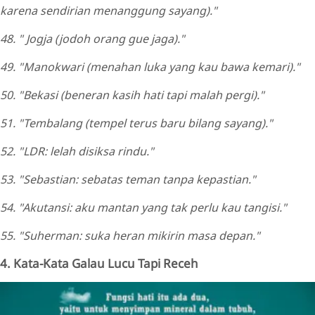
karena sendirian menanggung sayang)."
48. " Jogja (jodoh orang gue jaga)."
49. "Manokwari (menahan luka yang kau bawa kemari)."
50. "Bekasi (beneran kasih hati tapi malah pergi)."
51. "Tembalang (tempel terus baru bilang sayang)."
52. "LDR: lelah disiksa rindu."
53. "Sebastian: sebatas teman tanpa kepastian."
54. "Akutansi: aku mantan yang tak perlu kau tangisi."
55. "Suherman: suka heran mikirin masa depan."
4. Kata-Kata Galau Lucu Tapi Receh