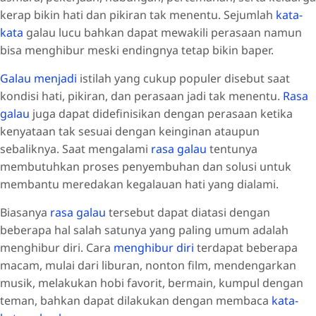
kerap bikin hati dan pikiran tak menentu. Sejumlah
kata-
kata
galau lucu bahkan dapat mewakili perasaan namun
bisa menghibur meski endingnya tetap bikin baper.
Galau menjadi
istilah yang cukup populer disebut saat
kondisi hati, pikiran, dan perasaan jadi tak menentu.
Rasa
galau
juga dapat didefinisikan dengan perasaan ketika
kenyataan tak sesuai dengan keinginan ataupun
sebaliknya. Saat mengalami
rasa galau
tentunya
membutuhkan proses penyembuhan dan solusi untuk
membantu meredakan kegalauan hati yang dialami.
Biasanya
rasa galau
tersebut dapat diatasi dengan
beberapa hal salah satunya yang paling umum adalah
menghibur diri. Cara
menghibur diri
terdapat beberapa
macam, mulai dari liburan, nonton film, mendengarkan
musik, melakukan hobi favorit, bermain, kumpul dengan
teman, bahkan dapat dilakukan dengan membaca
kata-