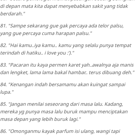
di depan mata kita dapat menyebabkan sakit yang tidak
berdarah."
81. "Sampe sekarang gue gak percaya ada telor palsu,
yang gue percaya cuma harapan palsu."
82. "Hai kamu..iya kamu.. kamu yang selalu punya tempat
terindah di hatiku.. i love you :’)."
83. "Pacaran itu kaya permen karet yah..awalnya aja manis
dan lengket, lama lama bakal hambar.. terus dibuang deh."
84. "Kenangan indah bersamamu akan kuingat sampai
lupa."
85. "Jangan menilai seseorang dari masa lalu. Kadang,
mereka yg punya masa lalu buruk mampu menciptakan
masa depan yang lebih buruk lagi."
86. "Omonganmu kayak parfum isi ulang, wangi tapi