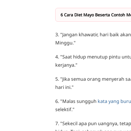
6 Cara Diet Mayo Beserta Contoh 
3. "Jangan khawatir, hari baik akan
Minggu."
4. "Saat hidup menutup pintu untuk
kerjanya."
5. "Jika semua orang menyerah saa
hari ini."
6. "Malas sungguh
kata yang bur
selektif."
7. "Sekecil apa pun uangnya, tet