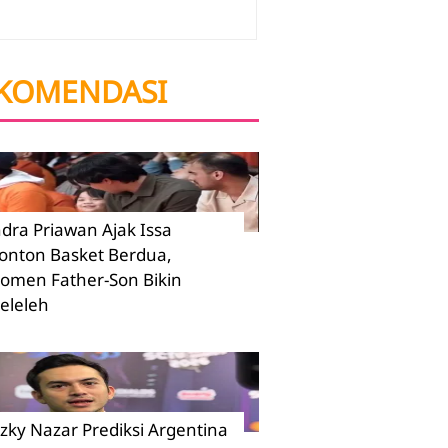
KOMENDASI
ndra Priawan Ajak Issa
onton Basket Berdua,
omen Father-Son Bikin
eleleh
izky Nazar Prediksi Argentina