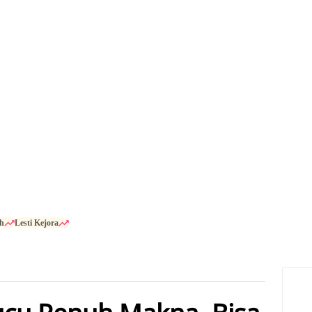
h
Lesti Kejora