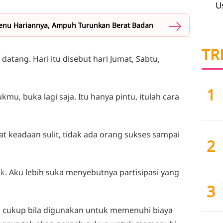
U
Menu Hariannya, Ampuh Turunkan Berat Badan
TR
 datang. Hari itu disebut hari Jumat, Sabtu,
1
mu, buka lagi saja. Itu hanya pintu, itulah cara
t keadaan sulit, tidak ada orang sukses sampai
2
uk
. Aku lebih suka menyebutnya partisipasi yang
3
ap cukup bila digunakan untuk memenuhi biaya