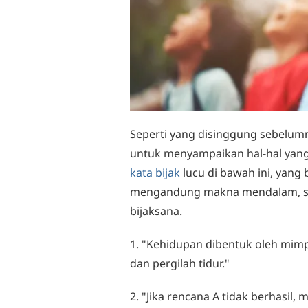
Seperti yang disinggung sebelum
untuk menyampaikan hal-hal yang
kata bijak
lucu di bawah ini, yang
mengandung makna mendalam, sehi
bijaksana.
1. "Kehidupan dibentuk oleh mim
dan pergilah tidur."
2. "Jika rencana A tidak berhasil, 