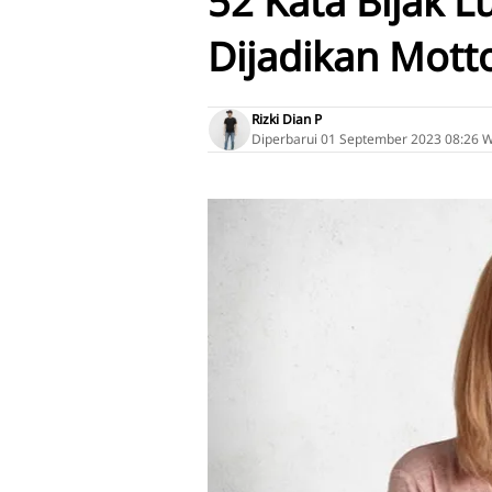
52 Kata Bijak 
Dijadikan Mott
Rizki Dian P
Diperbarui
01 September 2023 08:26 