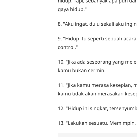
hidup. Tapi, sebanyak apa pun u
gaya hidup."
8. "Aku ingat, dulu sekali aku ing
9. "Hidup itu seperti sebuah acar
control."
10. "Jika ada seseorang yang mele
kamu bukan cermin."
11. "Jika kamu merasa kesepian, 
kamu tidak akan merasakan kesepi
12. "Hidup ini singkat, tersenyu
13. "Lakukan sesuatu. Memimpin, 