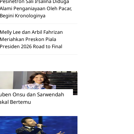
Pesinetron Sali Irsalina Diduga
Alami Penganiayaan Oleh Pacar,
Begini Kronologinya
Melly Lee dan Arbil Fahrizan
Meriahkan Preskon Piala
Presiden 2026 Road to Final
uben Onsu dan Sarwendah
akal Bertemu